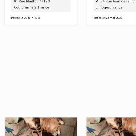
Rue Maillot, 77120
54 Rue Jean de la Fon
Coulommiers, France
Limoges, France
Postée le
02 juin 2026
Postée le
22 mai 2026