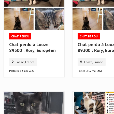
CHAT PERDU
CHAT PERDU
Chat perdu à Looze
Chat perdu à Loo
89300 : Rory, Européen
89300 : Rory, Eur
Looze, France
Looze, France
Postée le
12 mai 2026
Postée le
12 mai 2026