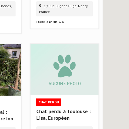
Chênes,
19 Rue Eugène Hugo, Nancy,
France
Postée le
19 juin 2026
CHAT PERDU
Chat perdu à Toulouse :
l :
Lisa, Européen
Breton