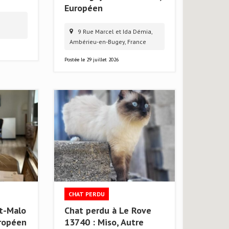
Européen
9 Rue Marcel et Ida Démia,
Ambérieu-en-Bugey, France
Postée le
29 juillet 2026
CHAT PERDU
nt-Malo
Chat perdu à Le Rove
uropéen
13740 : Miso, Autre