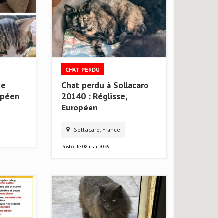
CHAT PERDU
ze
Chat perdu à Sollacaro
opéen
20140 : Réglisse,
Européen
Sollacaro, France
Postée le
08 mai 2026