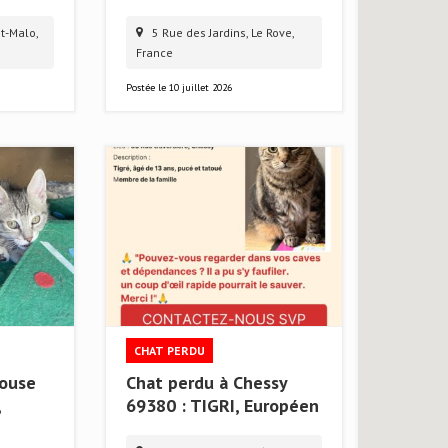
t-Malo,
5 Rue des Jardins, Le Rove,
France
Postée le
10 juillet 2026
CHAT PERDU
louse
Chat perdu à Chessy
,
69380 : TIGRI, Européen