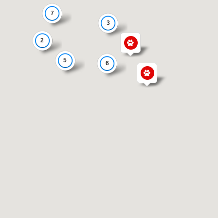
7
3
2
5
6