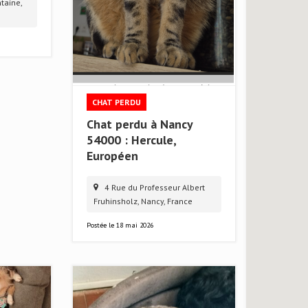
taine,
CHAT PERDU
Chat perdu à Nancy
54000 : Hercule,
Européen
4 Rue du Professeur Albert
Fruhinsholz, Nancy, France
Postée le
18 mai 2026