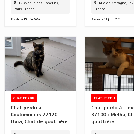
17 Avenue des Gobelins,
Rue de Bretagne, Lava
Paris, France
France
Postée le
15 juin 2026
Postée le
12 juin 2026
CHAT PERDU
CHAT PERDU
Chat perdu à
Chat perdu à Lim
Coulommiers 77120 :
87100 : Melba, Ch
Dora, Chat de gouttière
gouttière