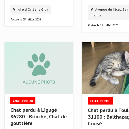
Aire d'Orléans Gidy
Avenue du Nicet, Sain
France
Postée le
25 juillet 2026
Postée le
17 juillet 2026
CHAT PERDU
CHAT PERDU
Chat perdu à Ligugé
Chat perdu à Tou
86280 : Brioche, Chat de
31100 : Balthazar
gouttière
Croisé