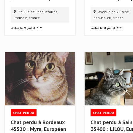
23 Rue de Ronquerolles,
Avenue de Villaine,
Parmain, France
Beausoleil, France
Postée le
31 juillet 2026
Postée le
31 juillet 2026
CHAT PERDU
CHAT PERDU
Chat perdu à Bordeaux
Chat perdu à Sai
45520 : Myra, Européen
35400 : LILOU, E