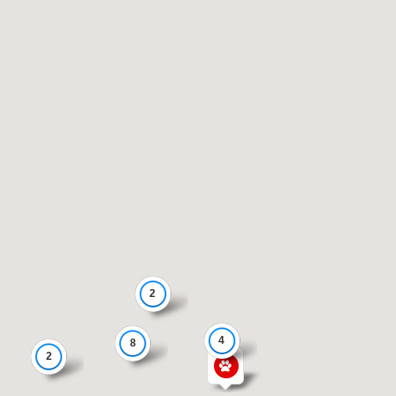
2
4
8
2