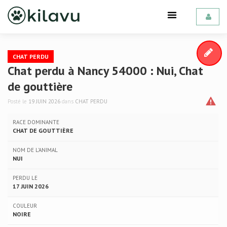
CHAT PERDU
Chat perdu à Nancy 54000 : Nui, Chat
de gouttière
Posté le
19 JUIN 2026
dans
CHAT PERDU
RACE DOMINANTE
CHAT DE GOUTTIÈRE
NOM DE L'ANIMAL
NUI
PERDU LE
17 JUIN 2026
COULEUR
NOIRE