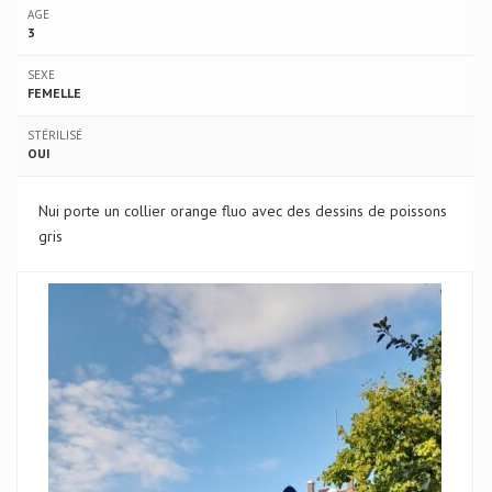
AGE
3
SEXE
FEMELLE
STÉRILISÉ
OUI
Nui porte un collier orange fluo avec des dessins de poissons
gris