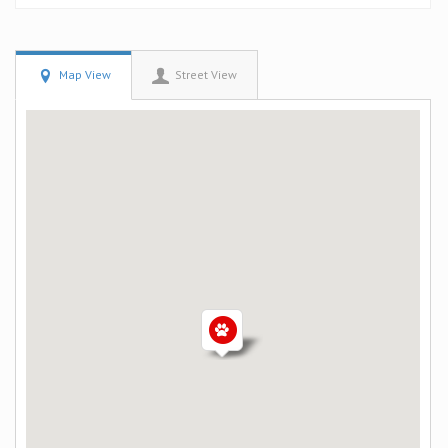
Map View
Street View