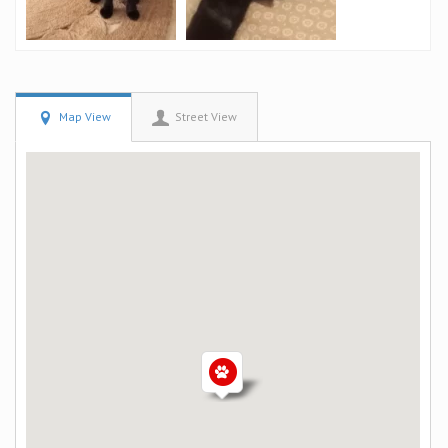
Map View
Street View