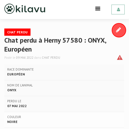
CHAT PERDU
Chat perdu à Herny 57580 : ONYX,
Européen
Posté le
09 MAI 2022
dans
CHAT PERDU
RACE DOMINANTE
EUROPÉEN
NOM DE L'ANIMAL
ONYX
PERDU LE
07 MAI 2022
COULEUR
NOIRE