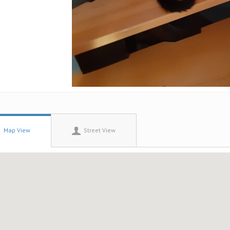
Map View
Street View